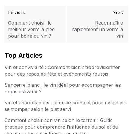
Navigation
Previous:
Next:
de
l’article
Comment choisir le
Reconnaître
meilleur verre à pied
rapidement un verre à
pour boire du vin ?
vin
Top Articles
Vin et convivialité : Comment bien s’approvisionner
pour des repas de fête et événements réussis
Sancerre blanc : le vin idéal pour accompagner les
repas estivaux ?
Vin et accords mets : le guide complet pour ne jamais
se tromper selon le plat servi
Comment choisir son vin selon le terroir : Guide
pratique pour comprendre l’influence du sol et du
climat sur les caractéristiques du vin