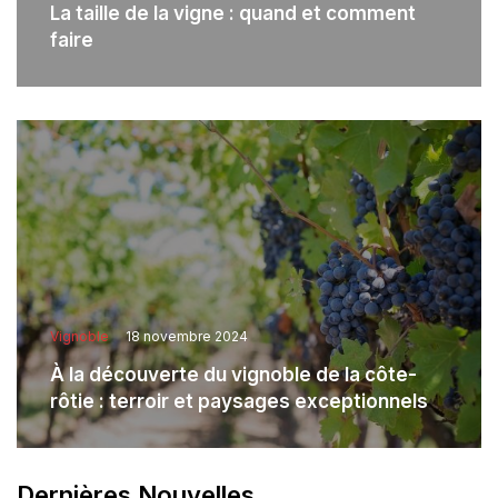
La taille de la vigne : quand et comment
faire
Vignoble
18 novembre 2024
À la découverte du vignoble de la côte-
rôtie : terroir et paysages exceptionnels
Dernières Nouvelles