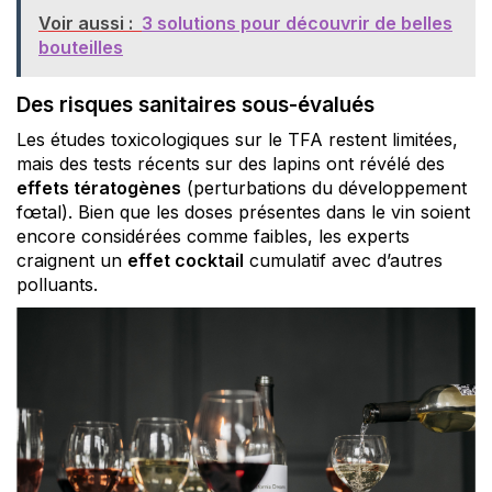
Voir aussi :
3 solutions pour découvrir de belles
bouteilles
Des risques sanitaires sous-évalués
Les études toxicologiques sur le TFA restent limitées,
mais des tests récents sur des lapins ont révélé des
effets tératogènes
(perturbations du développement
fœtal). Bien que les doses présentes dans le vin soient
encore considérées comme faibles, les experts
craignent un
effet cocktail
cumulatif avec d’autres
polluants.