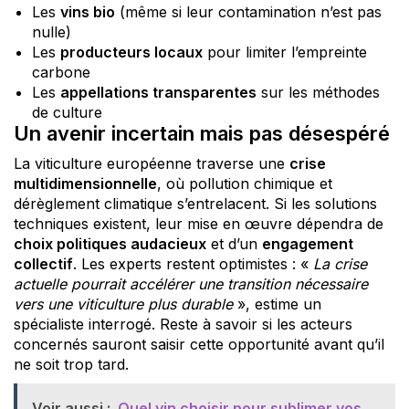
Les
vins bio
(même si leur contamination n’est pas
nulle)
Les
producteurs locaux
pour limiter l’empreinte
carbone
Les
appellations transparentes
sur les méthodes
de culture
Un avenir incertain mais pas désespéré
La viticulture européenne traverse une
crise
multidimensionnelle
, où pollution chimique et
dérèglement climatique s’entrelacent. Si les solutions
techniques existent, leur mise en œuvre dépendra de
choix politiques audacieux
et d’un
engagement
collectif
. Les experts restent optimistes : «
La crise
actuelle pourrait accélérer une transition nécessaire
vers une viticulture plus durable
», estime un
spécialiste interrogé. Reste à savoir si les acteurs
concernés sauront saisir cette opportunité avant qu’il
ne soit trop tard.
Voir aussi :
Quel vin choisir pour sublimer vos