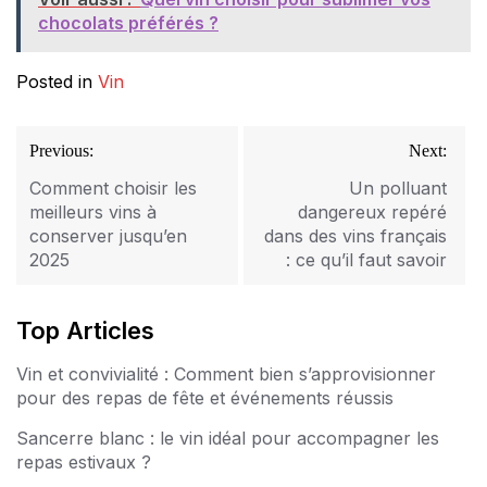
chocolats préférés ?
Posted in
Vin
Navigation
Previous:
Next:
de
l’article
Comment choisir les
Un polluant
meilleurs vins à
dangereux repéré
conserver jusqu’en
dans des vins français
2025
: ce qu’il faut savoir
Top Articles
Vin et convivialité : Comment bien s’approvisionner
pour des repas de fête et événements réussis
Sancerre blanc : le vin idéal pour accompagner les
repas estivaux ?