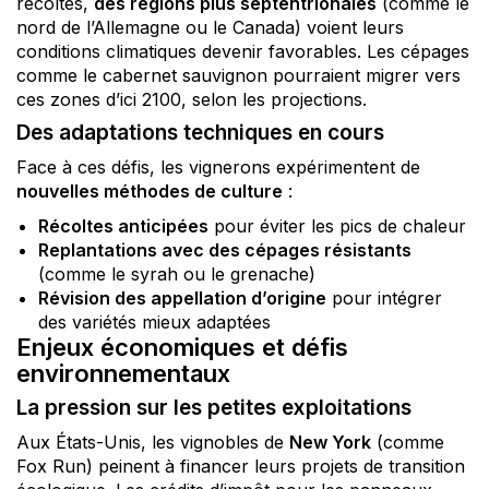
récoltes,
des régions plus septentrionales
(comme le
nord de l’Allemagne ou le Canada) voient leurs
conditions climatiques devenir favorables. Les cépages
comme le cabernet sauvignon pourraient migrer vers
ces zones d’ici 2100, selon les projections.
Des adaptations techniques en cours
Face à ces défis, les vignerons expérimentent de
nouvelles méthodes de culture
:
Récoltes anticipées
pour éviter les pics de chaleur
Replantations avec des cépages résistants
(comme le syrah ou le grenache)
Révision des appellation d’origine
pour intégrer
des variétés mieux adaptées
Enjeux économiques et défis
environnementaux
La pression sur les petites exploitations
Aux États-Unis, les vignobles de
New York
(comme
Fox Run) peinent à financer leurs projets de transition