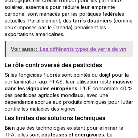
écologique. Les crédits d’impôt pour les panneaux
solaires, essentiels pour réduire leur empreinte
carbone, sont menacés par les politiques fédérales
actuelles. Parallèlement, des
tarifs douaniers
(comme
ceux imposés par le Canada) pénalisent les
exportations américaines.
Voir aussi :
Les différents types de verre de vin
Le rôle controversé des pesticides
Si les fongicides fluorés sont pointés du doigt pour la
contamination aux PFAS, leur utilisation reste
massive
dans les vignobles européens
. L’UE consomme 40 %
des pesticides agricoles mondiaux, avec une
dépendance accrue aux produits chimiques pour lutter
contre les maladies des vignes.
Les limites des solutions techniques
Bien que des technologies existent pour éliminer le
TFA, elles sont
coûteuses et énergivores
. Le