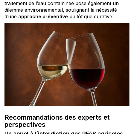
traitement de l’eau contaminée pose également un
dilemme environnemental, soulignant la nécessité
d’une
approche préventive
plutôt que curative.
Recommandations des experts et
perspectives
Un appel à l’interdiction des PFAS agricoles