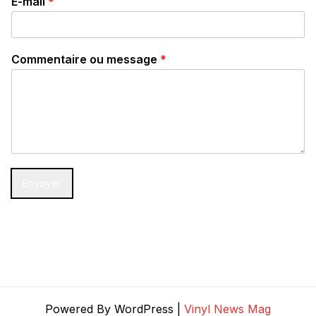
E-mail
*
Commentaire ou message
*
Envoyer
Powered By WordPress |
Vinyl News Mag